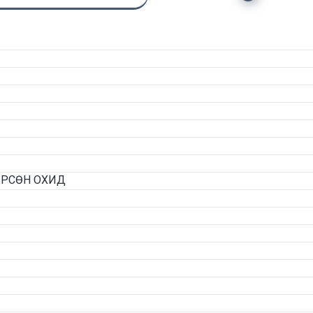
ӨРСӨН ОХИД