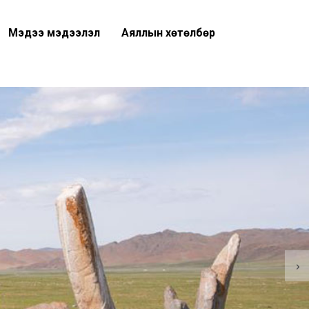
Мэдээ мэдээлэл
Аяллын хөтөлбөр