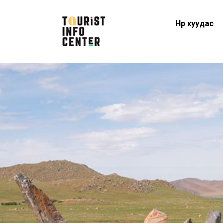
Нүүр хуудас