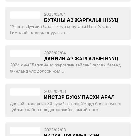
2025/02/04
БУТАНЫ АЗ ЖАРГАЛЫН НУУЦ
“Аянгат Луугийн Орон” хэмээх Бутаны Вант Улс нь
Гималайн өндөрлөг уулсын...
2025/02/04
ДАНИЙН АЗ ЖАРГАЛЫН НУУЦ
2024 оны "Дэлхийн аз жаргалын тайлан" гарсан бөгөөд
Финланд улс долоон жил...
2025/02/03
ИЙСТЭР БУЮУ ПАСХИ АРАЛ
Дэлхийн гадаргын 33 хувийг эзэлж, Умард болон өмнөд
туйлыг холбон оршдог дэлхийн хамгийн том...
2025/02/03
НАЗКА ШУГАМЫГ ХЭН