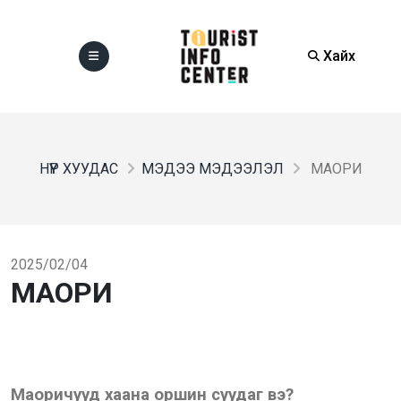
Хайх
НҮҮР ХУУДАС
МЭДЭЭ МЭДЭЭЛЭЛ
МАОРИ
2025/02/04
МАОРИ
Маоричууд хаана оршин суудаг вэ?