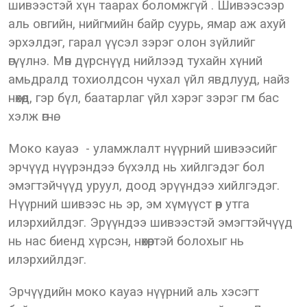
шивээстэй хүн таарах боломжгүй . Шивээсээр
аль овгийн, нийгмийн байр суурь, ямар аж ахуй
эрхэлдэг, гарал үүсэл зэрэг олон зүйлийг
өгүүлнэ. Мөн дүрснүүд нийлээд тухайн хүний
амьдралд тохиолдсон чухал үйл явдлууд, найз
нөхөд, гэр бүл, баатарлаг үйл хэрэг зэрэг гм бас
хэлж өгнө.
Моко кауаэ - уламжлалт нүүрний шивээсийг
эрчүүд нүүрэндээ бүхэлд нь хийлгэдэг бол
эмэгтэйчүүд уруул, доод эрүүндээ хийлгэдэг.
Нүүрний шивээс нь эр, эм хүмүүст өөр утга
илэрхийлдэг. Эрүүндээ шивээстэй эмэгтэйчүүд
нь нас биенд хүрсэн, нөхөртэй болохыг нь
илэрхийлдэг.
Эрчүүдийн моко кауаэ нүүрний аль хэсэгт