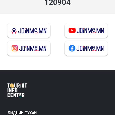
139505
БИДНИЙ ТУХАЙ