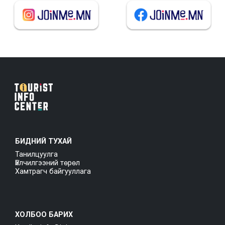
БИДНИЙ ТУХАЙ
Танилцуулга
Үйлчилгээний төрөл
Хамтрагч байгууллага
ХОЛБОО БАРИХ