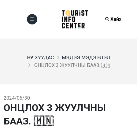
Хайх
НҮҮР ХУУДАС
МЭДЭЭ МЭДЭЭЛЭЛ
ОНЦЛОХ 3 ЖУУЛЧНЫ БААЗ. 🇲🇳
2024/06/30
ОНЦЛОХ 3 ЖУУЛЧНЫ
БААЗ. 🇲🇳