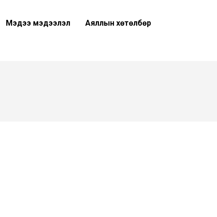
Мэдээ мэдээлэл
Аяллын хөтөлбөр