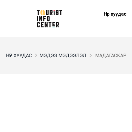
Нүүр хуудас
НҮҮР ХУУДАС
МЭДЭЭ МЭДЭЭЛЭЛ
МАДАГАСКАР