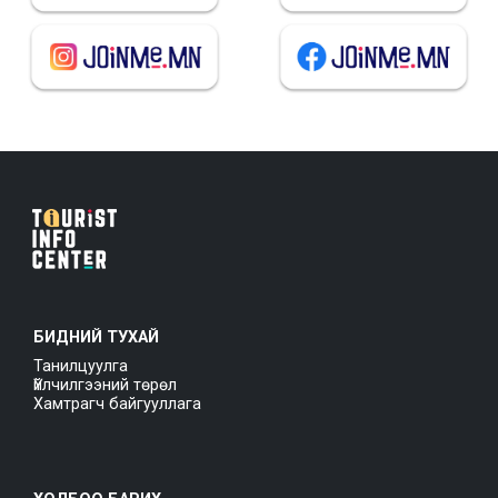
БИДНИЙ ТУХАЙ
Танилцуулга
Үйлчилгээний төрөл
Хамтрагч байгууллага