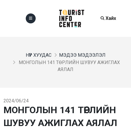
Хайх
НҮҮР ХУУДАС
МЭДЭЭ МЭДЭЭЛЭЛ
МОНГОЛЫН 141 ТӨРЛИЙН ШУВУУ АЖИГЛАХ
АЯЛАЛ
2024/06/24
МОНГОЛЫН 141 ТӨРЛИЙН
ШУВУУ АЖИГЛАХ АЯЛАЛ