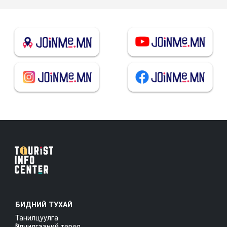
БИДНИЙ ТУХАЙ
Танилцуулга
Үйлчилгээний төрөл