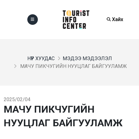
Хайх
НҮҮР ХУУДАС
МЭДЭЭ МЭДЭЭЛЭЛ
МАЧУ ПИКЧУГИЙН НУУЦЛАГ БАЙГУУЛАМЖ
2025/02/04
МАЧУ ПИКЧУГИЙН
НУУЦЛАГ БАЙГУУЛАМЖ