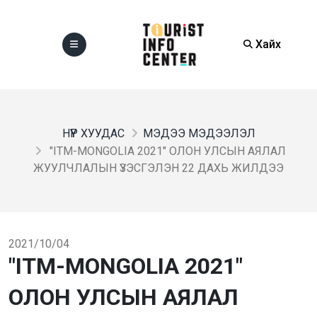
Хайх
НҮҮР ХУУДАС
МЭДЭЭ МЭДЭЭЛЭЛ
"ITM-MONGOLIA 2021" ОЛОН УЛСЫН АЯЛАЛ
ЖУУЛЧЛАЛЫН ҮЗЭСГЭЛЭН 22 ДАХЬ ЖИЛДЭЭ
2021/10/04
"ITM-MONGOLIA 2021"
ОЛОН УЛСЫН АЯЛАЛ