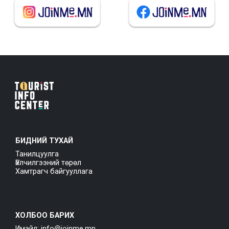
БИДНИЙ ТУХАЙ
Танилцуулга
Үйлчилгээний төрөл
Хамтрагч байгууллага
ХОЛБОО БАРИХ
Имэйл: info@joinme.mn