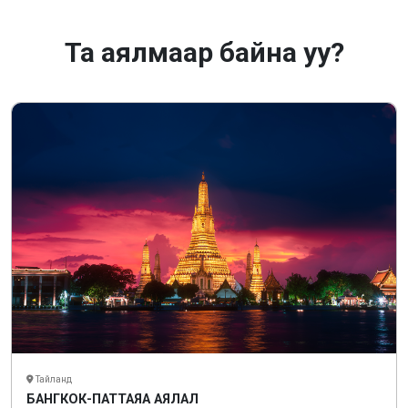
Та аялмаар байна уу?
Тайланд
БАНГКОК-ПАТТАЯА АЯЛАЛ