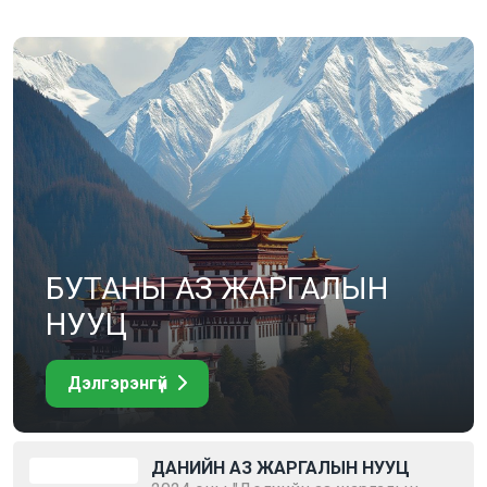
БУТАНЫ АЗ ЖАРГАЛЫН
НУУЦ
Дэлгэрэнгүй
ДАНИЙН АЗ ЖАРГАЛЫН НУУЦ