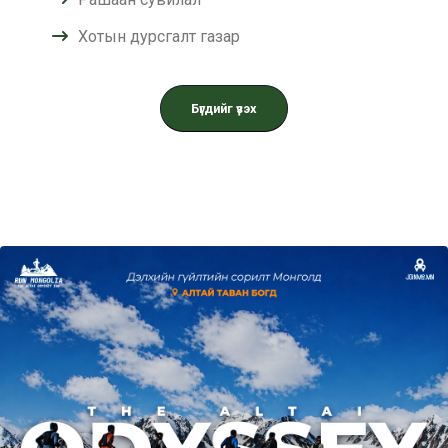
Хотын дурсгалт газар
Бүгдийг үзэх