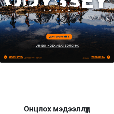
Онцлох мэдээллүүд