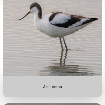
Алаг ээтэн