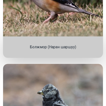
Болжмор (Наран шаршуу)