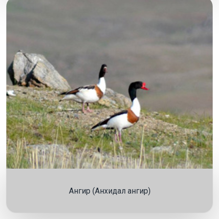
Ангир (Анхидал ангир)