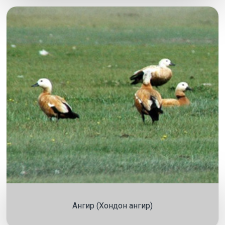
Ангир (Хондон ангир)