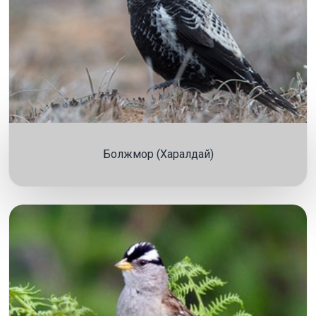
Болжмор (Харалдай)