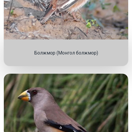
Болжмор (Монгол болжмор)