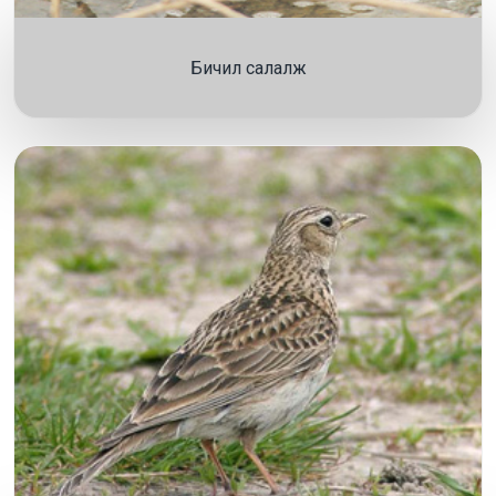
Бичил салалж