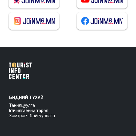
БИДНИЙ ТУХАЙ
Танилцуулга
Үйлчилгээний төрөл
Хамтрагч байгууллага