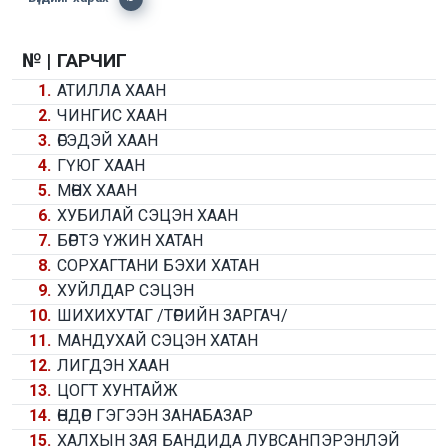
№ |
ГАРЧИГ
1.
АТИЛЛА ХААН
2.
ЧИНГИС ХААН
3.
ӨГЭДЭЙ ХААН
4.
ГҮЮГ ХААН
5.
МӨНХ ХААН
6.
ХУБИЛАЙ СЭЦЭН ХААН
7.
БӨРТЭ ҮЖИН ХАТАН
8.
СОРХАГТАНИ БЭХИ ХАТАН
9.
ХУЙЛДАР СЭЦЭН
10.
ШИХИХУТАГ /ТӨРИЙН ЗАРГАЧ/
11.
МАНДУХАЙ СЭЦЭН ХАТАН
12.
ЛИГДЭН ХААН
13.
ЦОГТ ХУНТАЙЖ
14.
ӨНДӨР ГЭГЭЭН ЗАНАБАЗАР
15.
ХАЛХЫН ЗАЯ БАНДИДА ЛУВСАНПЭРЭНЛЭЙ