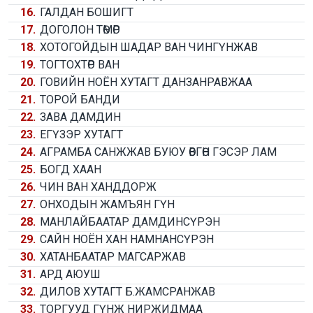
16.
ГАЛДАН БОШИГТ
17.
ДОГОЛОН ТӨМӨР
18.
ХОТОГОЙДЫН ШАДАР ВАН ЧИНГҮНЖАВ
19.
ТОГТОХТӨР ВАН
20.
ГОВИЙН НОЁН ХУТАГТ ДАНЗАНРАВЖАА
21.
ТОРОЙ БАНДИ
22.
ЗАВА ДАМДИН
23.
ЕГҮЗЭР ХУТАГТ
24.
АГРАМБА САНЖЖАВ БУЮУ ӨВГӨН ГЭСЭР ЛАМ
25.
БОГД ХААН
26.
ЧИН ВАН ХАНДДОРЖ
27.
ОНХОДЫН ЖАМЪЯН ГҮН
28.
МАНЛАЙБААТАР ДАМДИНСҮРЭН
29.
САЙН НОЁН ХАН НАМНАНСҮРЭН
30.
ХАТАНБААТАР МАГСАРЖАВ
31.
АРД АЮУШ
32.
ДИЛОВ ХУТАГТ Б.ЖАМСРАНЖАВ
33.
ТОРГУУД ГҮНЖ НИРЖИДМАА