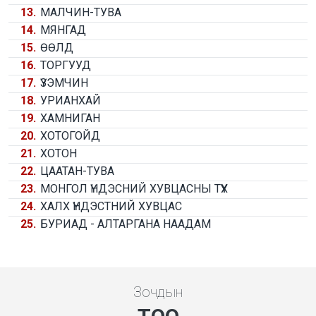
13.
МАЛЧИН-ТУВА
14.
МЯНГАД
15.
ӨӨЛД
16.
ТОРГУУД
17.
ҮЗЭМЧИН
18.
УРИАНХАЙ
19.
ХАМНИГАН
20.
ХОТОГОЙД
21.
ХОТОН
22.
ЦААТАН-ТУВА
23.
МОНГОЛ ҮНДЭСНИЙ ХУВЦАСНЫ ТҮҮХ
24.
ХАЛХ ҮНДЭСТНИЙ ХУВЦАС
25.
БУРИАД - АЛТАРГАНА НААДАМ
Зочдын