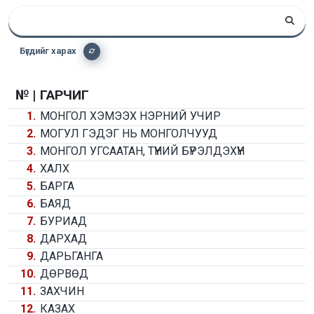
Бүгдийг харах
№ |
ГАРЧИГ
1.
МОНГОЛ ХЭМЭЭХ НЭРНИЙ УЧИР
2.
МОГУЛ ГЭДЭГ НЬ МОНГОЛЧУУД
3.
МОНГОЛ УГСААТАН, ТҮҮНИЙ БҮРЭЛДЭХҮҮН
4.
ХАЛХ
5.
БАРГА
6.
БАЯД
7.
БУРИАД
8.
ДАРХАД
9.
ДАРЬГАНГА
10.
ДӨРВӨД
11.
ЗАХЧИН
12.
КАЗАХ