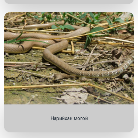
Нарийхан могой