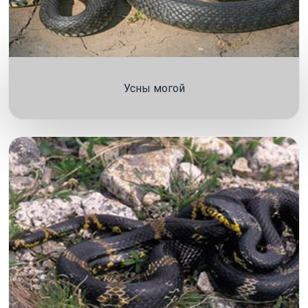
Усны могой