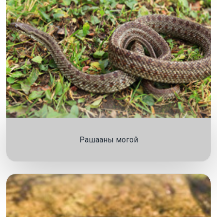
Рашааны могой