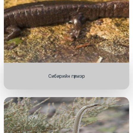
Сибирийн гүлмэр