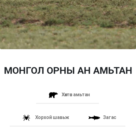
МОНГОЛ ОРНЫ АН АМЬТАН
Хөхтөн амьтан
Хорхой шавьж
Загас