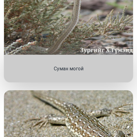
Суман могой