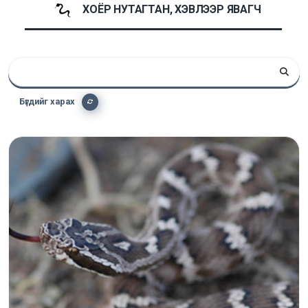
ХОЁР НУТАГТАН, ХЭВЛЭЭР ЯВАГЧ
Бүгдийг харах