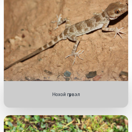
Нохой гүрвэл