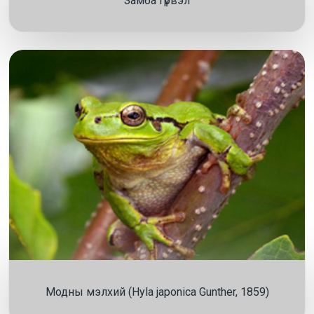
Замба гүрвэл
Модны мэлхий (Hyla japonica Gunther, 1859)