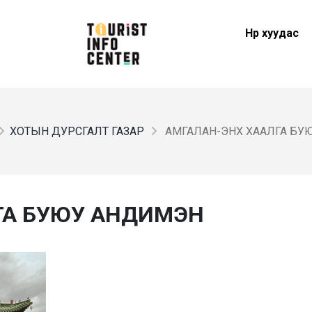
Нүүр хуудас
ХОТЫН ДУРСГАЛТ ГАЗАР
АМГАЛАН-ЭНХ ХААЛГА БУ
ГА БУЮУ АНДИМЭН