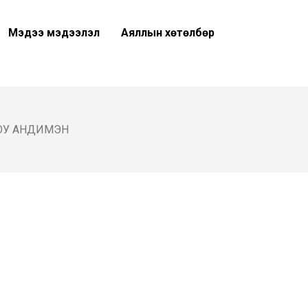
Мэдээ мэдээлэл
Аяллын хөтөлбөр
ЮУ АНДИМЭН