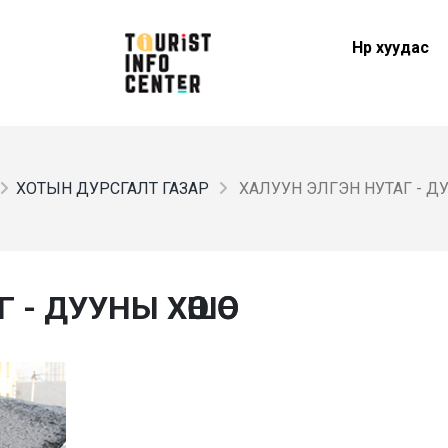
Нүүр хуудас
ХОТЫН ДУРСГАЛТ ГАЗАР
ХАЛУУН ЭЛГЭН НУТАГ - 
- ДУУНЫ ХӨШӨӨ