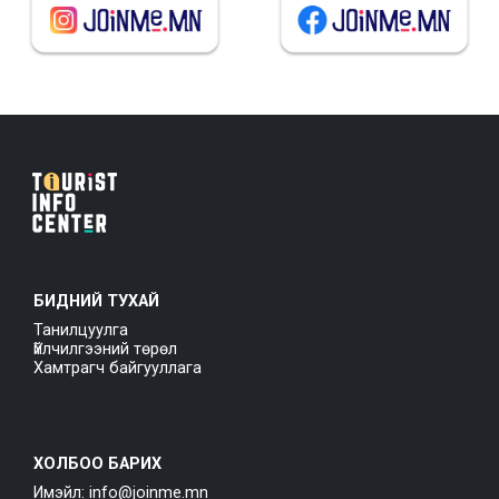
БИДНИЙ ТУХАЙ
Танилцуулга
Үйлчилгээний төрөл
Хамтрагч байгууллага
ХОЛБОО БАРИХ
Имэйл: info@joinme.mn