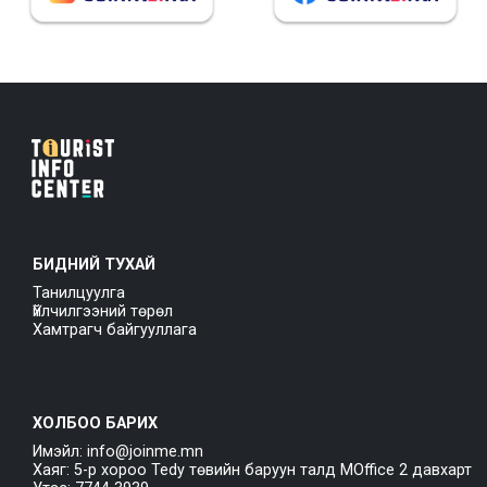
БИДНИЙ ТУХАЙ
Танилцуулга
Үйлчилгээний төрөл
Хамтрагч байгууллага
ХОЛБОО БАРИХ
Имэйл: info@joinme.mn
Хаяг: 5-р хороо Tedy төвийн баруун талд MOffice 2 давхарт