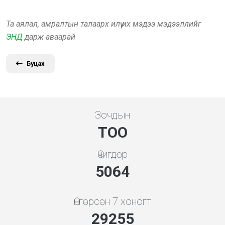
Та аялал, амралтын талаарх илүү их мэдээ мэдээллийг
ЭНД
дарж аваарай
Буцах
Зочдын
ТОО
Өчигдөр
5453
Өнгөрсөн 7 хоногт
31506