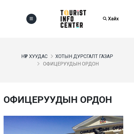
Хайх
НҮҮР ХУУДАС
ХОТЫН ДУРСГАЛТ ГАЗАР
ОФИЦЕРУУДЫН ОРДОН
ОФИЦЕРУУДЫН ОРДОН