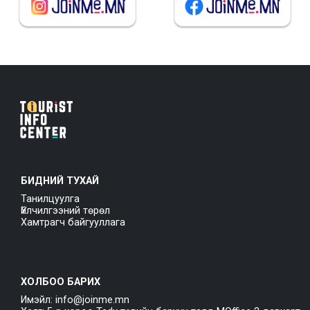
БИДНИЙ ТУХАЙ
Танилцуулга
Үйлчилгээний төрөл
Хамтрагч байгууллага
ХОЛБОО БАРИХ
Имэйл: info@joinme.mn