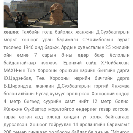
хөшөө:
Талбайн голд байрлах жанжин Д.Сүхбаатарын
морьт хөшөөг уран барималч С.Чоймболын зураг
төслөөр 1946 онд барьж, Ардын хувьсгалын 25 жилийн
ойн өмнө 7 сарын 8-ны өдөр баяр ёслолын
байдалтайгаар нээжээ. Ерөнхий сайд Х.Чойбалсан,
МАХН-ын Төв Хорооны ерөнхий нарийн бичгийн дарга
Ю.Цэдэнбал, Төв Хорооны нарийн бичгийн дарга
Б.Ширэндэв, жанжин Д.Сүхбаатарын гэргий Янжмаа
болон албаны бусад хүмүүс оролцжээ. Хөшөөний өндөр
4 метр бөгөөд суурийн хамт нийт 12 метр болно.
Жанжин Сүхбаатар морьтойгоо өндөрлөг газар зогсож,
гараа өргөн ард олонд хандан үг хэлж байгаагаар
дүрсэлсэн. Хөшөөг тойруулан 14 арслангийн баримлыг
208 төмөр гинжээр холбосон байдаг ба энэ нь “Монгол