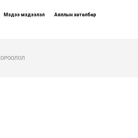
Мэдээ мэдээлэл
Аяллын хөтөлбөр
 ХОРООЛОЛ