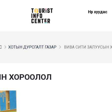
Нүүр хуудас
С
ХОТЫН ДУРСГАЛТ ГАЗАР
ВИВА СИТИ ЗАЛУУСЫН
ЫН ХОРООЛОЛ