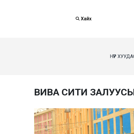
Хайх
НҮҮР ХУУДА
ВИВА СИТИ ЗАЛУУС