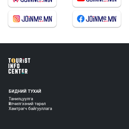
БИДНИЙ ТУХАЙ
Танилцуулга
Үйлчилгээний төрөл
Хамтрагч байгууллага