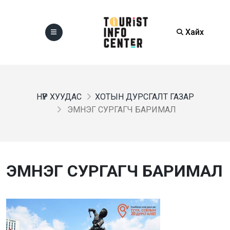
Хайх
НҮҮР ХУУДАС
ХОТЫН ДУРСГАЛТ ГАЗАР
ЭМНЭГ СУРГАГЧ БАРИМАЛ
ЭМНЭГ СУРГАГЧ БАРИМАЛ