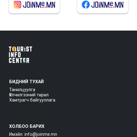
БИДНИЙ ТУХАЙ
Танилцуулга
Үйлчилгээний төрөл
Хамтрагч байгууллага
ХОЛБОО БАРИХ
Имэйл: info@joinme.mn