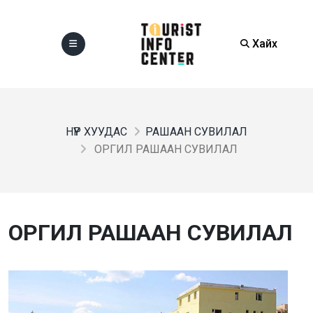
Хайх
НҮҮР ХУУДАС
РАШААН СУВИЛАЛ
ОРГИЛ РАШААН СУВИЛАЛ
ОРГИЛ РАШААН СУВИЛАЛ