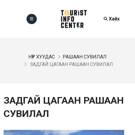
Хайх
НҮҮР ХУУДАС
РАШААН СУВИЛАЛ
ЗАДГАЙ ЦАГААН РАШААН СУВИЛАЛ
ЗАДГАЙ ЦАГААН РАШААН
СУВИЛАЛ