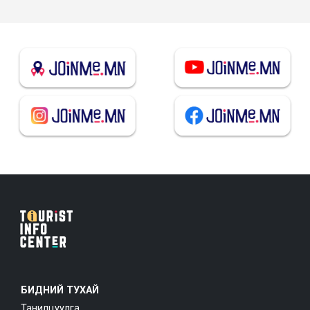
БИДНИЙ ТУХАЙ
Танилцуулга