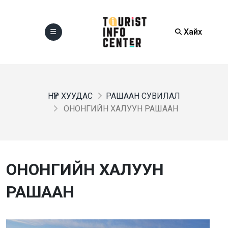
Хайх
НҮҮР ХУУДАС
РАШААН СУВИЛАЛ
ОНОНГИЙН ХАЛУУН РАШААН
ОНОНГИЙН ХАЛУУН
РАШААН