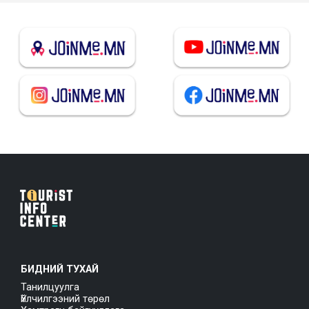
БИДНИЙ ТУХАЙ
Танилцуулга
Үйлчилгээний төрөл