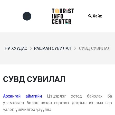
Хайх
НҮҮР ХУУДАС
РАШААН СУВИЛАЛ
СУВД СУВИЛАЛ
СУВД СУВИЛАЛ
Архангай аймгийн
Цэцэрлэг хотод байрлах ба
уламжлалт болон нөхөн сэргээх дотрын их эмч нар
үзлэг, үйлчилгээ үзүүлнэ.