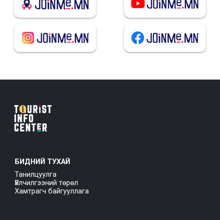
БИДНИЙ ТУХАЙ
Танилцуулга
Үйлчилгээний төрөл
Хамтрагч байгууллага