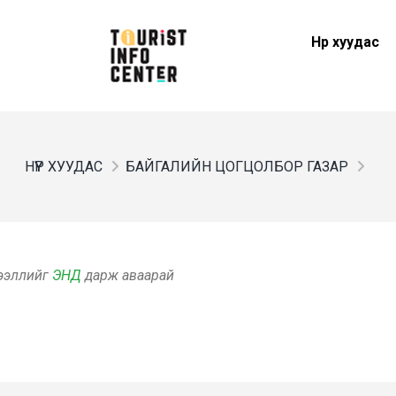
Нүүр хуудас
НҮҮР ХУУДАС
БАЙГАЛИЙН ЦОГЦОЛБОР ГАЗАР
дээллийг
ЭНД
дарж аваарай