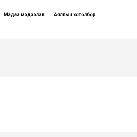
Мэдээ мэдээлэл
Аяллын хөтөлбөр