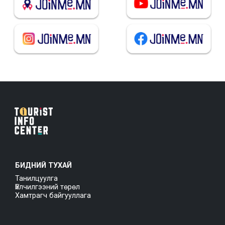
БИДНИЙ ТУХАЙ
Танилцуулга
Үйлчилгээний төрөл
Хамтрагч байгууллага