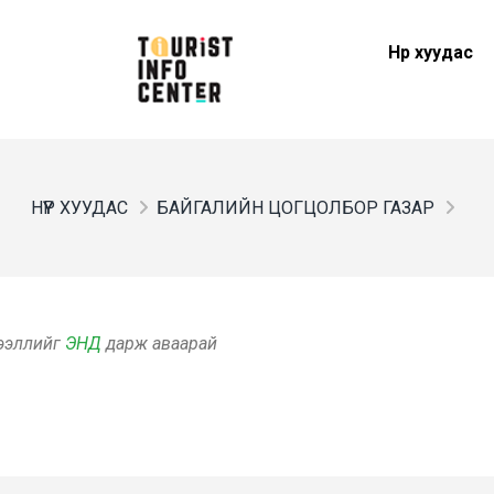
Нүүр хуудас
НҮҮР ХУУДАС
БАЙГАЛИЙН ЦОГЦОЛБОР ГАЗАР
дээллийг
ЭНД
дарж аваарай