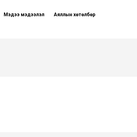
Мэдээ мэдээлэл
Аяллын хөтөлбөр