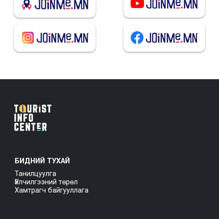
БИДНИЙ ТУХАЙ
Танилцуулга
Үйлчилгээний төрөл
Хамтрагч байгууллага