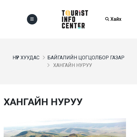
Хайх
НҮҮР ХУУДАС
БАЙГАЛИЙН ЦОГЦОЛБОР ГАЗАР
ХАНГАЙН НУРУУ
ХАНГАЙН НУРУУ