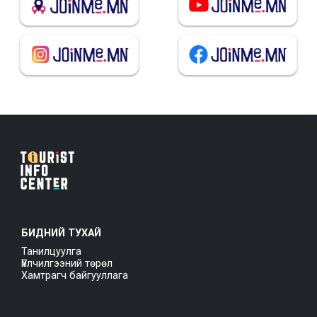
БИДНИЙ ТУХАЙ
Танилцуулга
Үйлчилгээний төрөл
Хамтрагч байгууллага