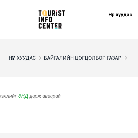
Нүүр хуудас
НҮҮР ХУУДАС
БАЙГАЛИЙН ЦОГЦОЛБОР ГАЗАР
дээллийг
ЭНД
дарж аваарай