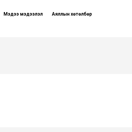
Мэдээ мэдээлэл
Аяллын хөтөлбөр