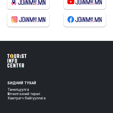
БИДНИЙ ТУХАЙ
Танилцуулга
Үйлчилгээний төрөл
Хамтрагч байгууллага