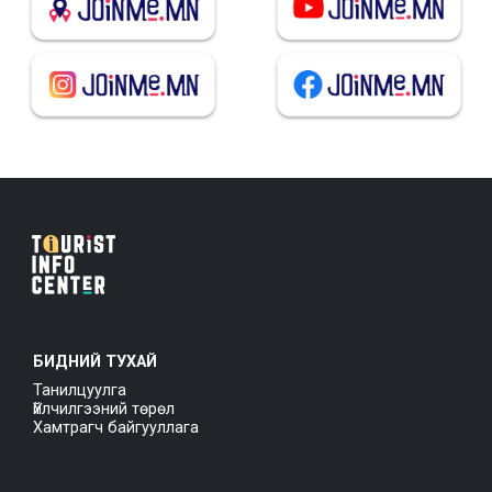
БИДНИЙ ТУХАЙ
Танилцуулга
Үйлчилгээний төрөл
Хамтрагч байгууллага