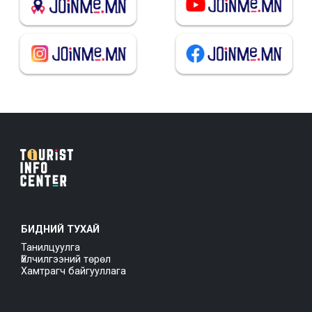
БИДНИЙ ТУХАЙ
Танилцуулга
Үйлчилгээний төрөл
Хамтрагч байгууллага