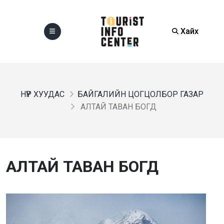
Хайх
НҮҮР ХУУДАС
БАЙГАЛИЙН ЦОГЦОЛБОР ГАЗАР
АЛТАЙ ТАВАН БОГД
АЛТАЙ ТАВАН БОГД