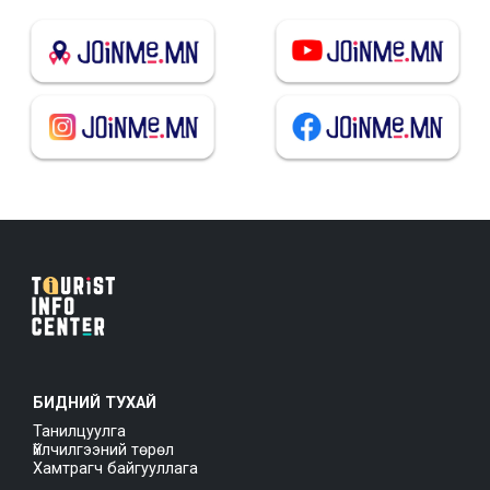
БИДНИЙ ТУХАЙ
Танилцуулга
Үйлчилгээний төрөл
Хамтрагч байгууллага