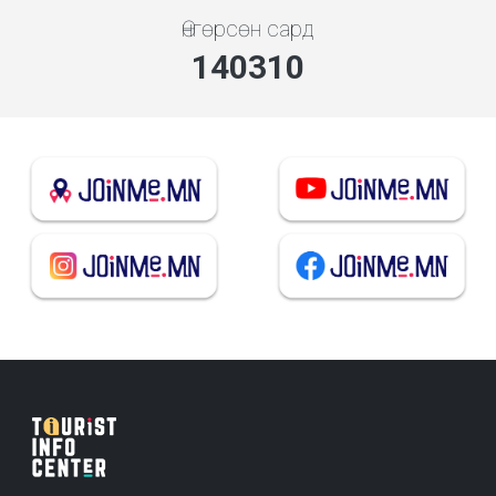
Өнгөрсөн сард
140310