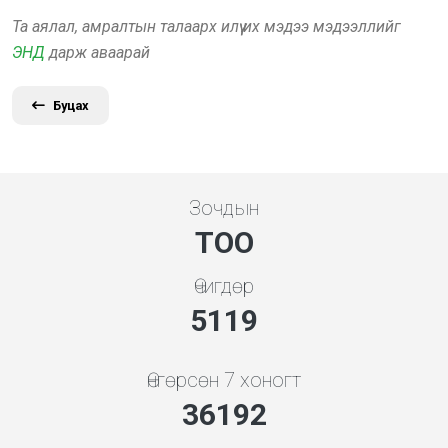
Та аялал, амралтын талаарх илүү их мэдээ мэдээллийг
ЭНД
дарж аваарай
Буцах
Зочдын
ТОО
Өчигдөр
5119
Өнгөрсөн 7 хоногт
36192