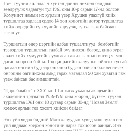
Гэвч түүний айлчлал ч хүйтэн дайны нөхцөл байдлыг
зөөлрүүлж чадаагүй тул 1961 оны 10-р сарын 17-нд болсон
Комунист намын их хурлын үеэр Хрущев удахгүй хийх
туршилтаа зарлаад ердөө 14 хөн хоногийн дотор туршилтаа
хийж өөрсдийн сүр хүчийг харуулж, тунхаглаж байсаан
гэсэн үг.
Туршилтын өдөр цэргийн албан тушаалтнууд бөмбөгийг
тээвэрлэн туршилтын талбай руу ниссэн бөгөөд кино зураг
авалт хийх хүмүүсийг суулгасан ажилглалтын онгоц ч мөн
даган хөөрсөн байна. Тэд цацрагийн халууныг ойлгох тусгай
цагаан өнгийн будгаар онгоцоо будсан байсан боловч нисэх
онгоцны багийнхны амьд гарах магадлал 50 хан хувьтай гэж
үзэж байсан бас аймшигтай.
“Царь бөмбөг”-г ЗХУ-ын Шинжлэх ухааны академийн
академийн эрдэмтэд 1956-1961 оны хооронд бүтээж, түүхэн
туршилтаа 1961 оны 10 дугаар сарын 30-нд “Новая Земля”
хэмээх арлын төв хэсэгт хийсэн байдаг.
Энэ үйл явдал бидний Монголчуудын хувьд маш чухал нэг
үйл явдлаас хоёрхон хоногийн дараа тохиосон байдаг. Энэ