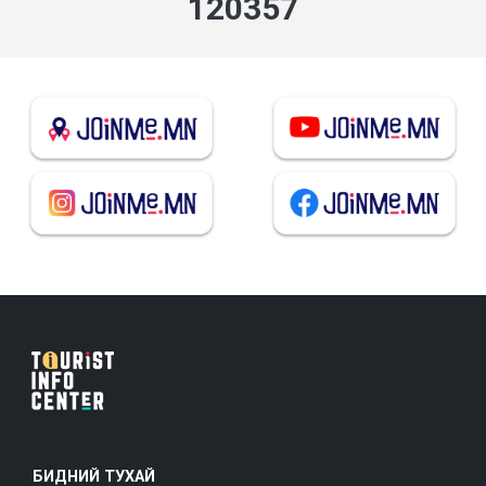
138873
БИДНИЙ ТУХАЙ