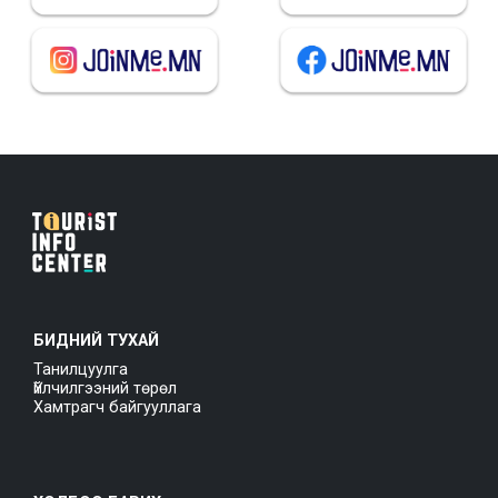
БИДНИЙ ТУХАЙ
Танилцуулга
Үйлчилгээний төрөл
Хамтрагч байгууллага