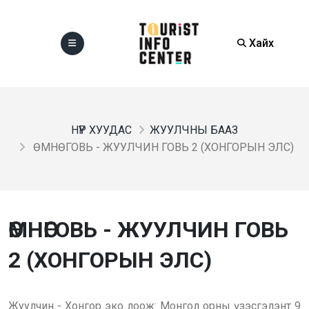
Хайх
НҮҮР ХУУДАС
ЖУУЛЧНЫ БААЗ
ӨМНӨГОВЬ - ЖУУЛЧИН ГОВЬ 2 (ХОНГОРЫН ЭЛС)
ӨМНӨГОВЬ - ЖУУЛЧИН ГОВЬ
2 (ХОНГОРЫН ЭЛС)
Жуулчин - Хонгор эко лоож: Монгол орны үзэсгэлэнт 9