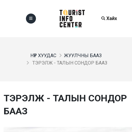
Хайх
НҮҮР ХУУДАС
ЖУУЛЧНЫ БААЗ
ТЭРЭЛЖ - ТАЛЫН СОНДОР БААЗ
ТЭРЭЛЖ - ТАЛЫН СОНДОР
БААЗ