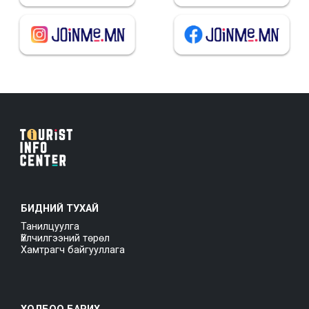
БИДНИЙ ТУХАЙ
Танилцуулга
Үйлчилгээний төрөл
Хамтрагч байгууллага