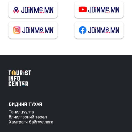
БИДНИЙ ТУХАЙ
Танилцуулга
Үйлчилгээний төрөл
Хамтрагч байгууллага