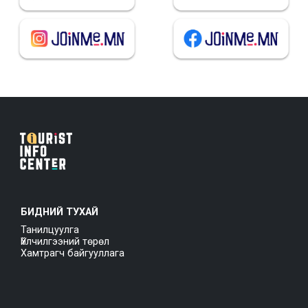
БИДНИЙ ТУХАЙ
Танилцуулга
Үйлчилгээний төрөл
Хамтрагч байгууллага