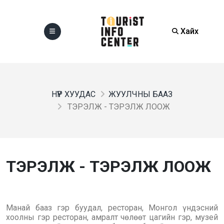
Хайх
НҮҮР ХУУДАС
ЖУУЛЧНЫ БААЗ
ТЭРЭЛЖ - ТЭРЭЛЖ ЛООЖ
ТЭРЭЛЖ - ТЭРЭЛЖ ЛООЖ
Манай бааз гэр буудал, ресторан, Монгол үндэсний
хоолны гэр ресторан, амралт чөлөөт цагийн гэр, музей