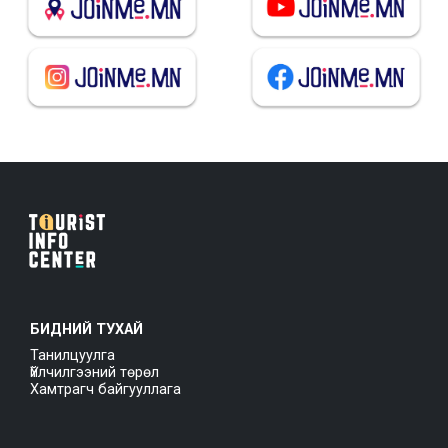
БИДНИЙ ТУХАЙ
Танилцуулга
Үйлчилгээний төрөл
Хамтрагч байгууллага