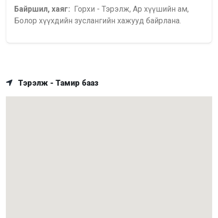
Байршил, хаяг:
Горхи - Тэрэлж, Ар хүүшийн ам,
Болор хүүхдийн зуслангийн хажууд байрлана.
Тэрэлж - Тамир бааз