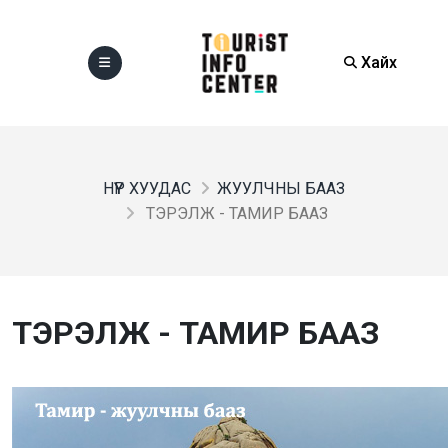
Хайх
НҮҮР ХУУДАС
ЖУУЛЧНЫ БААЗ
ТЭРЭЛЖ - ТАМИР БААЗ
ТЭРЭЛЖ - ТАМИР БААЗ