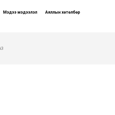
Мэдээ мэдээлэл
Аяллын хөтөлбөр
АЗ